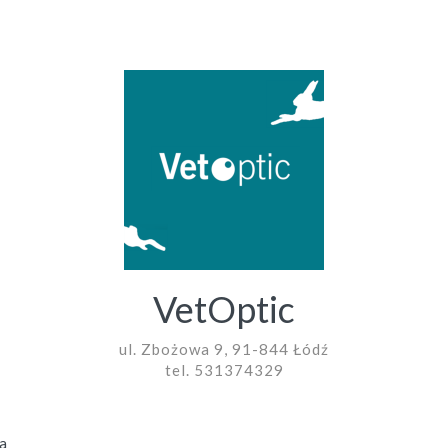
VetOptic
ul. Zbożowa 9, 91-844 Łódź
tel. 531374329
a