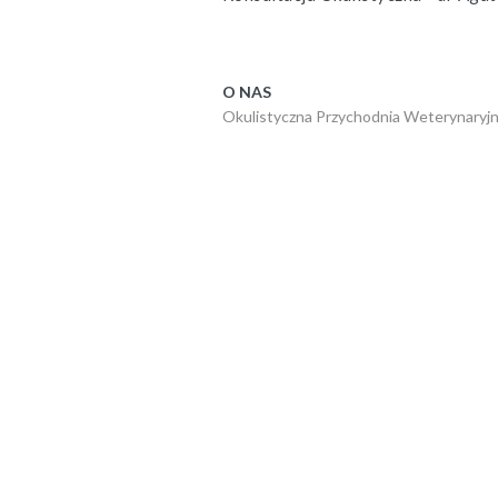
O NAS
Okulistyczna Przychodnia Weterynaryj